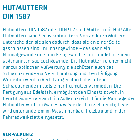
HUTMUTTERN
DIN 1587
Hutmuttern DIN 1587 oder DIN 917 sind Muttern mit Hut! Alle
Hutmuttern sind Sechskantmuttern. Von anderen Muttern
unterscheiden sie sich dadurch, dass sie an einer Seite
geschlossen sind. Ihr Innengewinde – das kann ein
Normalgewinde oder ein Feingewinde sein – endet in einem
sogenannten Sacklochgewinde. Die Hutmuttern dienen nicht
nur zur optischen Aufwertung, sie schützen auch das
Schraubenende vor Verschmutzung und Beschädigung.
Weiterhin werden Verletzungen durch das offene
Schraubenende mittels einer Hutmutter vermieden. Die
Fertigung aus Edelstahl ermöglicht den Einsatz sowohl in
Feuchträumen als auch im Außenbereich. Für die Montage der
Hutmutter wird ein Maul- bzw. Steckschlüssel benötigt. Sie
wird unter anderem im Maschinenbau, Holzbau und in der
Fahrradwerkstatt eingesetzt.
VERPACKUNG: