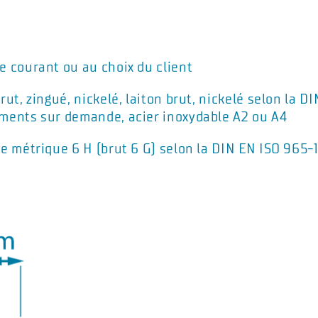
e courant ou au choix du client
rut, zingué, nickelé, laiton brut, nickelé selon la 
ments sur demande, acier inoxydable A2 ou A4
ge métrique 6 H (brut 6 G) selon la DIN EN ISO 965-