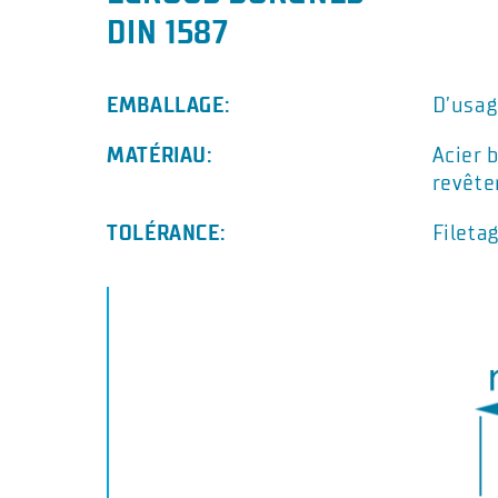
DIN 1587
EMBALLAGE:
D’usag
MATÉRIAU:
Acier b
revête
TOLÉRANCE:
Fileta