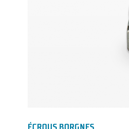
ÉCROUS BORGNES