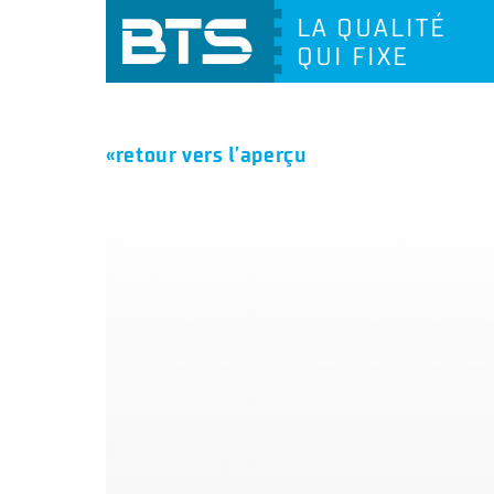
LA QUALITÉ
QUI FIXE
«retour vers l’aperçu